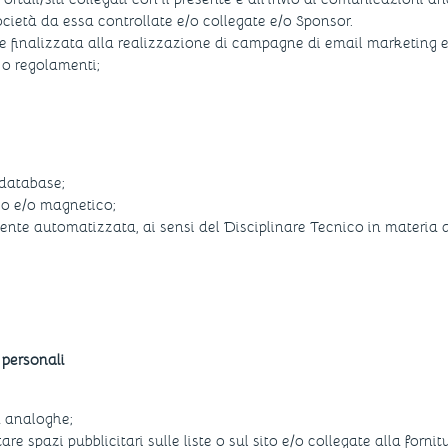
ocietà da essa controllate e/o collegate e/o Sponsor.
re finalizzata alla realizzazione di campagne di email marketing e
i o regolamenti;
 database;
eo e/o magnetico;
ente automatizzata, ai sensi del Disciplinare Tecnico in materia 
 personali
tà analoghe;
 spazi pubblicitari sulle liste o sul sito e/o collegate alla fornitu