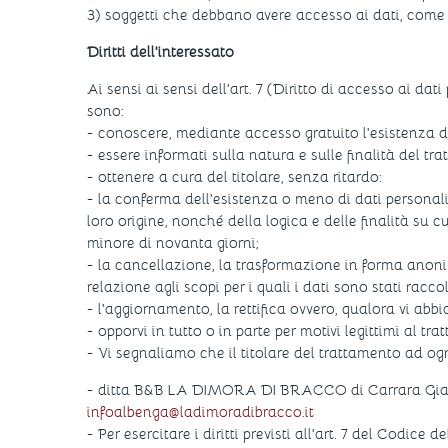
3) soggetti che debbano avere accesso ai dati, come
Diritti dell'interessato
Ai sensi ai sensi dell'art. 7 (Diritto di accesso ai dati
sono:
- conoscere, mediante accesso gratuito l'esistenza di
- essere informati sulla natura e sulle finalità del tr
- ottenere a cura del titolare, senza ritardo:
- la conferma dell'esistenza o meno di dati personali
loro origine, nonché della logica e delle finalità su cu
minore di novanta giorni;
- la cancellazione, la trasformazione in forma anonim
relazione agli scopi per i quali i dati sono stati racco
- l'aggiornamento, la rettifica ovvero, qualora vi abbia
- opporvi in tutto o in parte per motivi legittimi al 
- Vi segnaliamo che il titolare del trattamento ad ogni
- ditta B&B LA DIMORA DI BRACCO di Carrara Giac
infoalbenga@ladimoradibracco.it
- Per esercitare i diritti previsti all'art. 7 del Codice