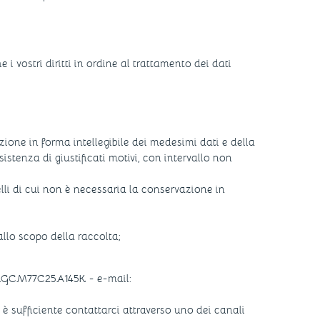
e i vostri diritti in ordine al trattamento dei dati
ione in forma intellegibile dei medesimi dati e della
sistenza di giustificati motivi, con intervallo non
elli di cui non è necessaria la conservazione in
allo scopo della raccolta;
RRGCM77C25A145K - e-mail:
io, è sufficiente contattarci attraverso uno dei canali